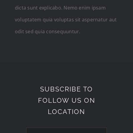
dicta sunt explicabo. Nemo enim ipsam
voluptatem quia voluptas sit aspernatur aut
odit sed quia consequuntur.
SUBSCRIBE TO
FOLLOW US ON
LOCATION