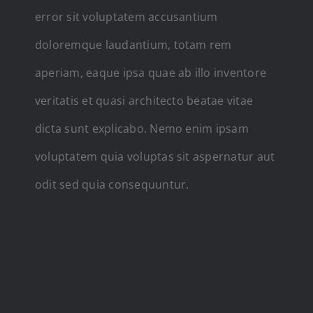
error sit voluptatem accusantium
doloremque laudantium, totam rem
aperiam, eaque ipsa quae ab illo inventore
veritatis et quasi architecto beatae vitae
dicta sunt explicabo. Nemo enim ipsam
voluptatem quia voluptas sit aspernatur aut
odit sed quia consequuntur.