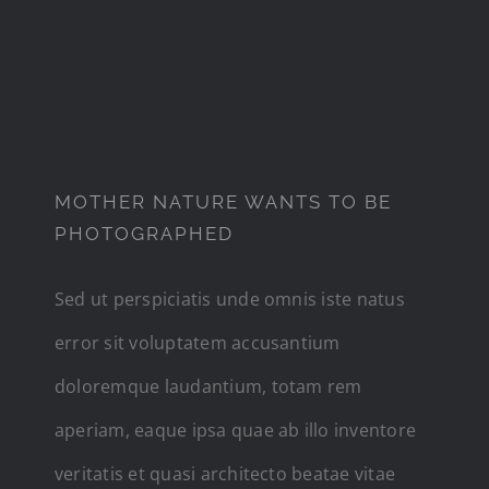
MOTHER NATURE WANTS
TO BE PHOTOGRAPHED
MOTHER NATURE WANTS TO BE
PHOTOGRAPHED
Sed ut perspiciatis unde omnis iste natus
error sit voluptatem accusantium
doloremque laudantium, totam rem
aperiam, eaque ipsa quae ab illo inventore
veritatis et quasi architecto beatae vitae