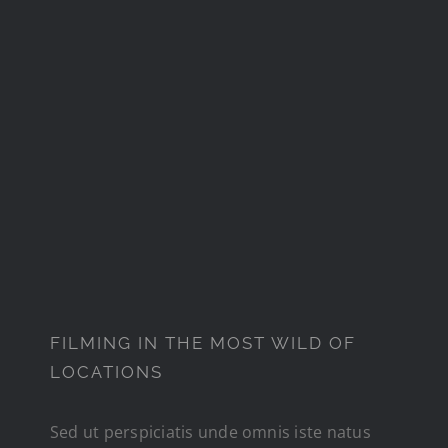
FILMING IN THE MOST
WILD OF LOCATIONS
FILMING IN THE MOST WILD OF
LOCATIONS
Sed ut perspiciatis unde omnis iste natus