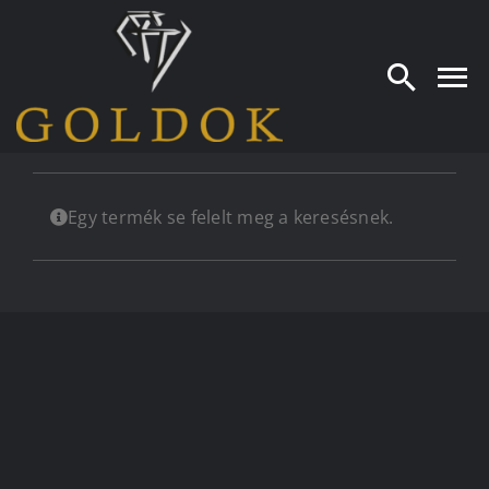
Kihagyás
Egy termék se felelt meg a keresésnek.